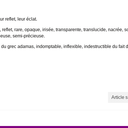
 reflet, leur éclat.
 reflet, rare, opaque, irisée, transparente, translucide, nacrée, 
cieuse, semi-précieuse.
u grec adamas, indomptable, inflexible, indestructible du fait 
Article 