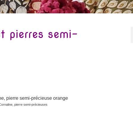
et pierres semi-
Cornaline, pierre semi-précieuses