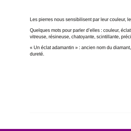
Les pierres nous sensibilisent par leur couleur, leur
Quelques mots pour parler d’elles : couleur, éclat,
vitreuse, résineuse, chatoyante, scintillante, pré
« Un éclat adamantin » : ancien nom du diamant, d
dureté.