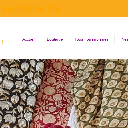
Inscription Pro
Accueil
Boutique
Tous nos imprimés
Prés