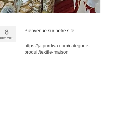
8
Bienvenue sur notre site !
NOV 2011
https://jaipurdiva.com/categorie-
produit/textile-maison