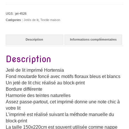
UGS :
jet-4526
Catégories :
Jetés de lit
,
Textile maison
Description
Informations complémentaires
Description
Jeté de lit imprimé Hortensia
Fond moutarde foncé avec motifs floraux bleus et blancs
Un jeté de lit chic réalisé au block-print
Bordure différente
Harmonie des teintes naturelles
Assez passe-partout, cet imprimé donne une note chic à
votre lit
L’imprimé est réalisé suivant la méthode manuelle du
block-print
La taille 150x220cm est souvent utilisée comme nappe