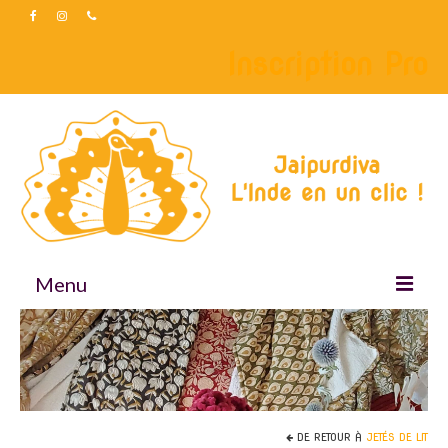
Inscription Pro
Menu
Accueil
Boutique
Accessoires
DE RETOUR À
JETÉS DE LIT