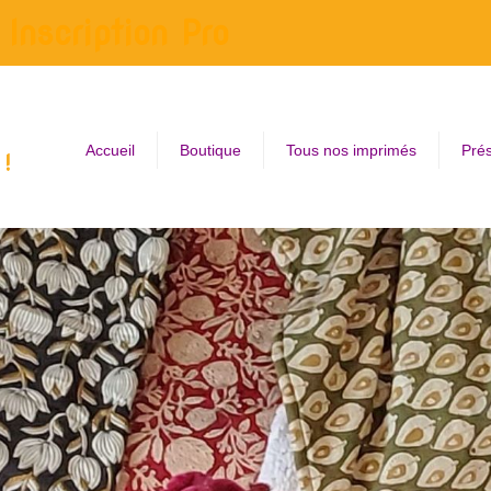
Inscription Pro
Accueil
Boutique
Tous nos imprimés
Prés