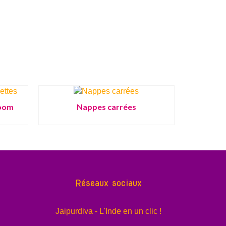
loom
Nappes carrées
Réseaux sociaux
Jaipurdiva - L'Inde en un clic !