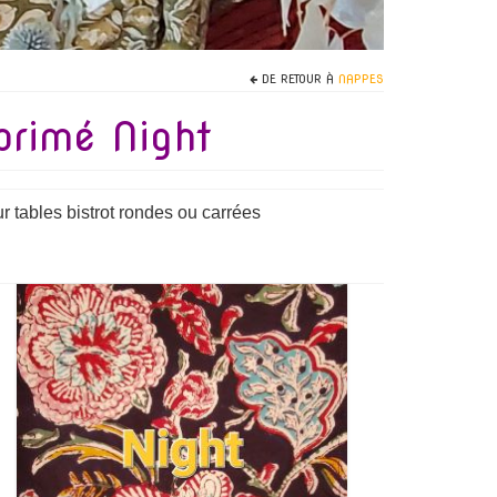
DE RETOUR À
NAPPES
primé Night
 tables bistrot rondes ou carrées