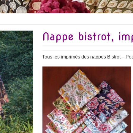
Nappe bistrot, im
Tous les imprimés des nappes Bistrot – Pour