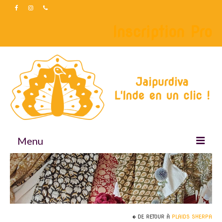
Inscription Pro
Menu
Accueil
Boutique
Accessoires
DE RETOUR À
PLAIDS SHERPA