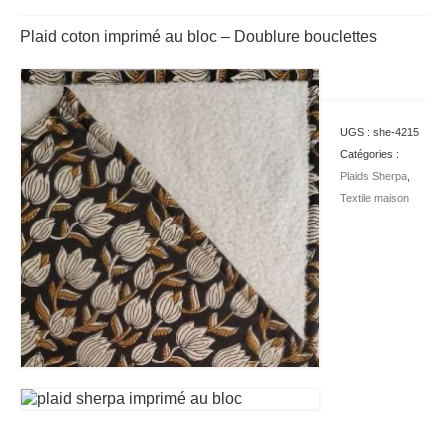
Plaid coton imprimé au bloc – Doublure bouclettes
UGS :
she-4215
Catégories :
Plaids Sherpa
,
Textile maison