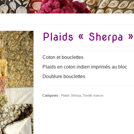
Plaids « Sherpa »
Coton et bouclettes
Plaids en coton indien imprimés au bloc
Doublure bouclettes
Catégories :
Plaids Sherpa
,
Textile maison