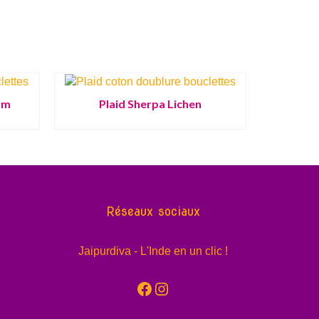
om
Plaid Sherpa Lichen
Réseaux sociaux
Jaipurdiva - L'Inde en un clic !
Facebook
Instagram