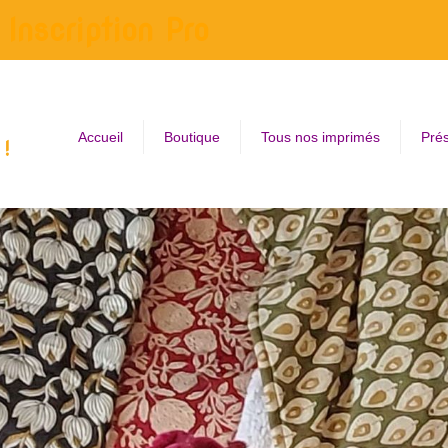
Inscription Pro
Accueil
Boutique
Tous nos imprimés
Prés