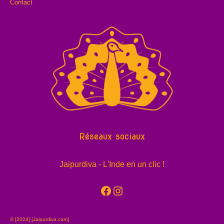
Contact
Réseaux sociaux
Jaipurdiva - L'Inde en un clic !
Facebook
Instagram
© [2024] [Jaipurdiva.com]