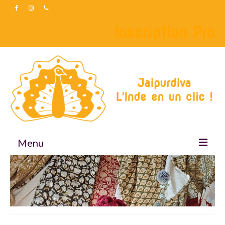
Inscription Pro
Menu
Accueil
Boutique
Accessoires