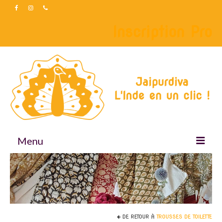
Inscription Pro
Menu
Accueil
Boutique
Accessoires
DE RETOUR À
TROUSSES DE TOILETTE