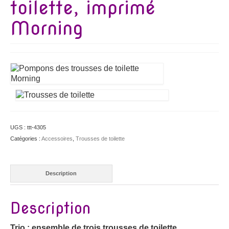
toilette, imprimé
Morning
UGS :
ttt-4305
Catégories :
Accessoires
,
Trousses de toilette
Description
Description
Trio : ensemble de trois trousses de toilette