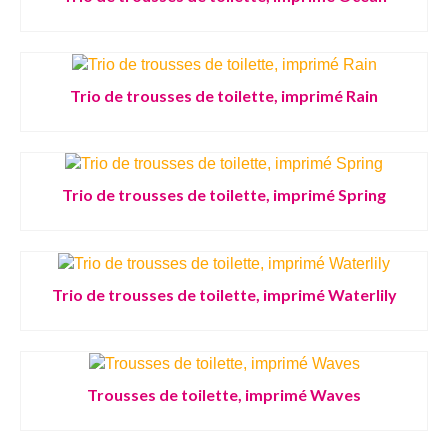
Trio de trousses de toilette, imprimé Rain
Trio de trousses de toilette, imprimé Spring
Trio de trousses de toilette, imprimé Waterlily
Trousses de toilette, imprimé Waves