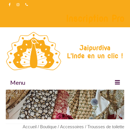
Inscription Pro
Menu
Accueil
Boutique
Accessoires
Accueil
/
Boutique
/
Accessoires
/ Trousses de toilette