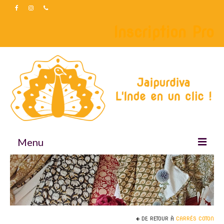
Inscription Pro
Menu
Accueil
Boutique
Accessoires
DE RETOUR À
CARRÉS COTON