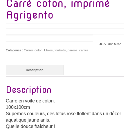
Carré coton, imprimé
Agrigento
UGS :
car-5072
Catégories :
Carrés coton
,
Etoles, foulards, paréos, carrés
Description
Description
Carré en voile de coton.
100x100cm
Superbes couleurs, des lotus rose flottent dans un décor
aquatique jaune anis.
Quelle douce fraîcheur !