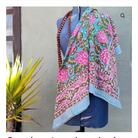
Bijoux
Etoles, foulards, paréos, carrés
Pièces uniques
Textile maison
Vêtements
Tous nos imprimés
Présentation Marie-Lise Corda
Blog
Contact