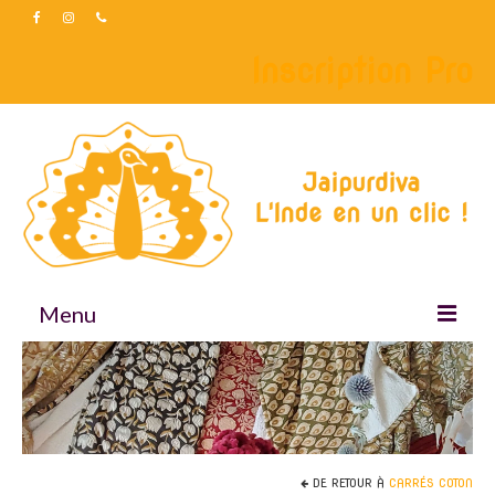
Inscription Pro
Menu
Accueil
Boutique
Accessoires
DE RETOUR À
CARRÉS COTON