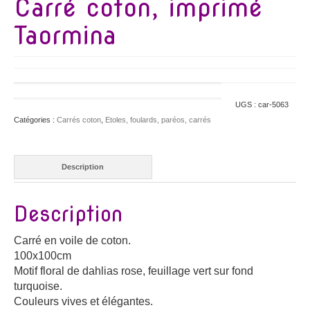
Carré coton, imprimé
Taormina
UGS :
car-5063
Catégories :
Carrés coton
,
Etoles, foulards, paréos, carrés
Description
Description
Carré en voile de coton.
100x100cm
Motif floral de dahlias rose, feuillage vert sur fond
turquoise.
Couleurs vives et élégantes.