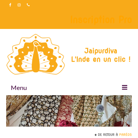
Inscription Pro
Menu
Accueil
Boutique
Accessoires
DE RETOUR À
PARÉOS