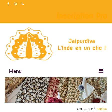
Inscription Pro
Menu
Accueil
Boutique
Accessoires
DE RETOUR À
PARÉOS