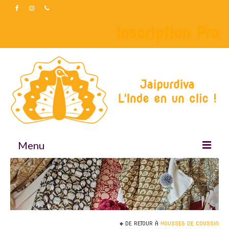
Inscription Pro
Menu
Accueil
Boutique
Accessoires
DE RETOUR À
HOUSSES DE COUSSIN