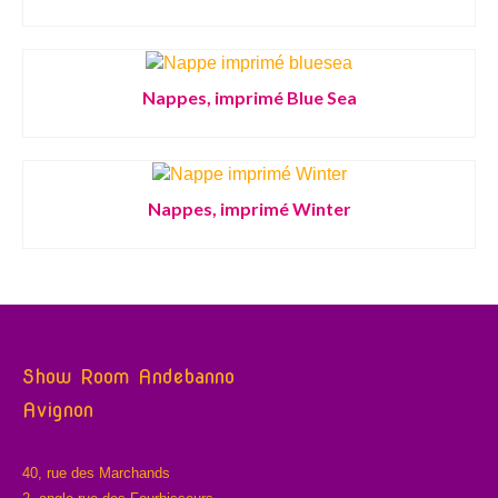
Nappes, imprimé Blue Sea
Nappes, imprimé Winter
Show Room Andebanno
Avignon
40, rue des Marchands