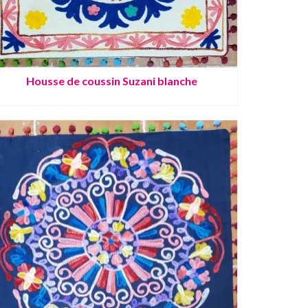
Housse de coussin Suzani blanche