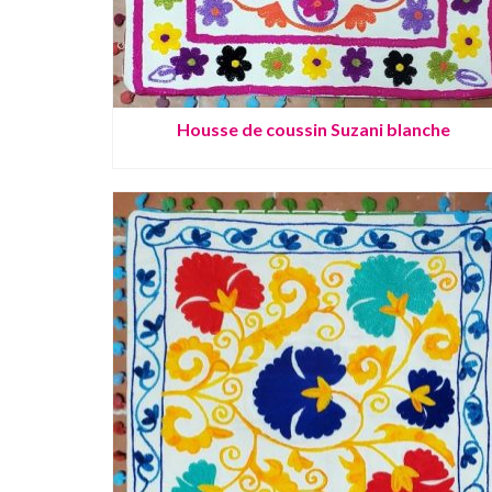
Housse de coussin Suzani blanche