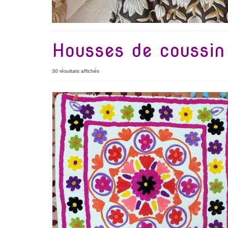
Housses de coussin
30 résultats affichés