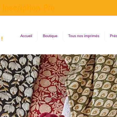
Inscription Pro
Accueil
Boutique
Tous nos imprimés
Prés