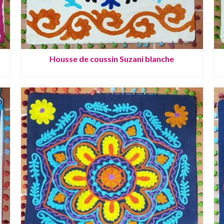
Housse de coussin Suzani blanche