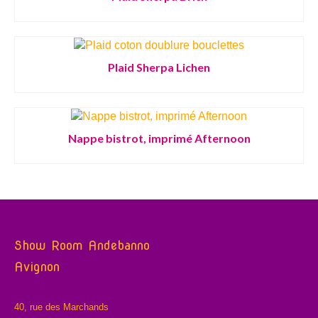
Plaid Sherpa Lichen
Nappe bistrot, imprimé Afternoon
Show Room Andebanno
Avignon
40, rue des Marchands