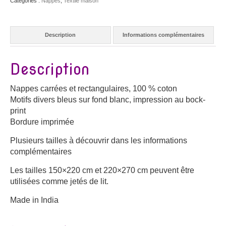
Catégories :
Nappes
,
Textile maison
Description
Informations complémentaires
Description
Nappes carrées et rectangulaires, 100 % coton
Motifs divers bleus sur fond blanc, impression au bock-
print
Bordure imprimée
Plusieurs tailles à découvrir dans les informations
complémentaires
Les tailles 150×220 cm et 220×270 cm peuvent être
utilisées comme jetés de lit.
Made in India