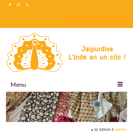
Inscription Pro
Menu
Accueil
Boutique
Accessoires
DE RETOUR À
NAPPES