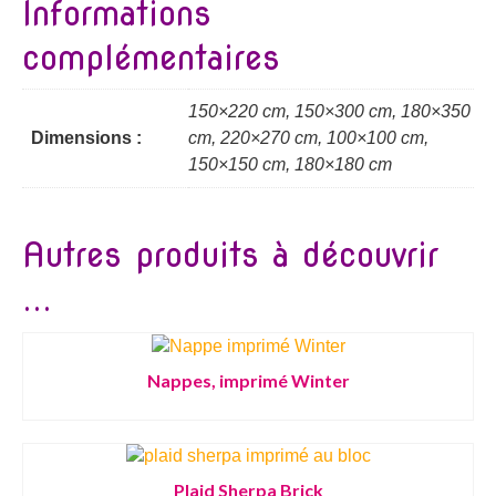
Informations
complémentaires
150×220 cm, 150×300 cm, 180×350
Dimensions :
cm, 220×270 cm, 100×100 cm,
150×150 cm, 180×180 cm
Autres produits à découvrir
...
Nappes, imprimé Winter
Plaid Sherpa Brick