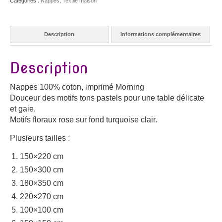
Catégories :
Nappes
,
Textile maison
Description
Informations complémentaires
Description
Nappes 100% coton, imprimé Morning
Douceur des motifs tons pastels pour une table délicate
et gaie.
Motifs floraux rose sur fond turquoise clair.
Plusieurs tailles :
150×220 cm
150×300 cm
180×350 cm
220×270 cm
100×100 cm