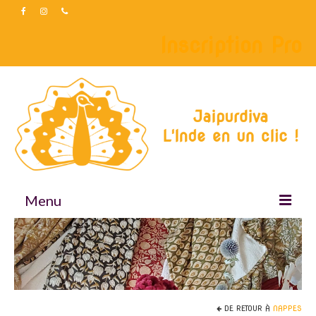
Inscription Pro
Menu
Accueil
Boutique
Accessoires
DE RETOUR À
NAPPES