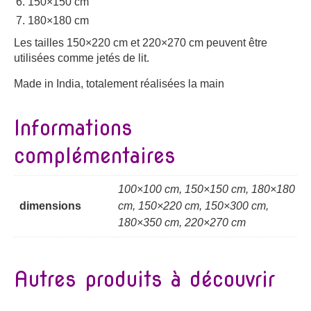
150×150 cm
180×180 cm
Les tailles 150×220 cm et 220×270 cm peuvent être
utilisées comme jetés de lit.
Made in India, totalement réalisées la main
Informations
complémentaires
100×100 cm, 150×150 cm, 180×180
dimensions
cm, 150×220 cm, 150×300 cm,
180×350 cm, 220×270 cm
Autres produits à découvrir
...