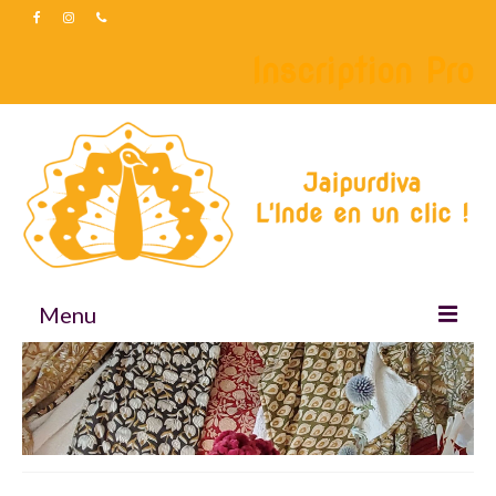
Inscription Pro
Menu
Accueil
Boutique
Accessoires