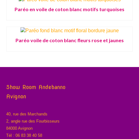
Paréo en voile de coton blanc motifs turquoises
Paréo voile de coton blanc fleurs rose et jaunes
Show Room Andebanno
Avignon
40, rue des Marchands
2, angle rue des Fourbisseurs
84000 Avignon
Tél : 06 83 38 40 58