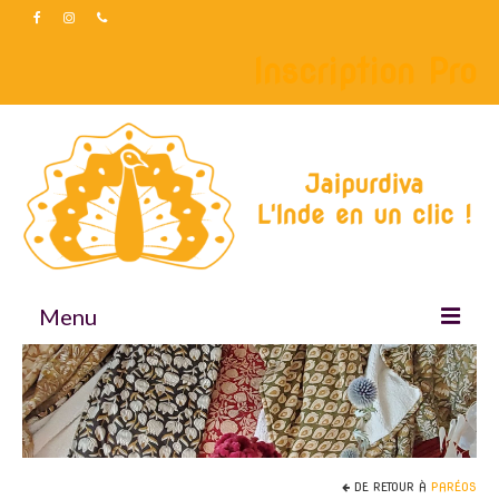
Inscription Pro
Menu
Accueil
Boutique
Accessoires
DE RETOUR À
PARÉOS