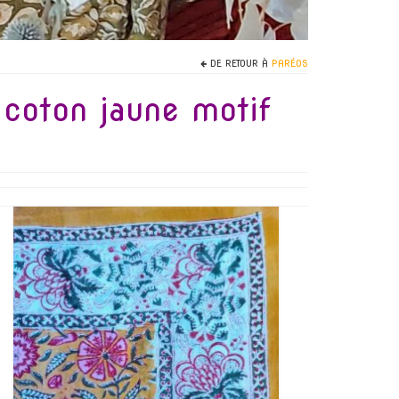
DE RETOUR À
PARÉOS
 coton jaune motif