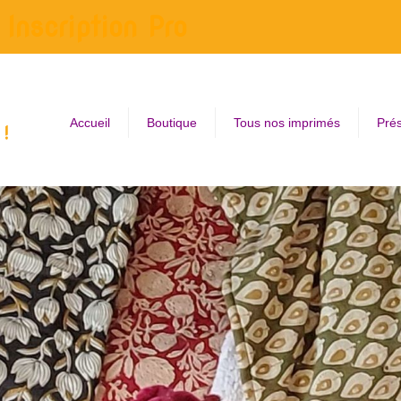
Inscription Pro
Accueil
Boutique
Tous nos imprimés
Prés