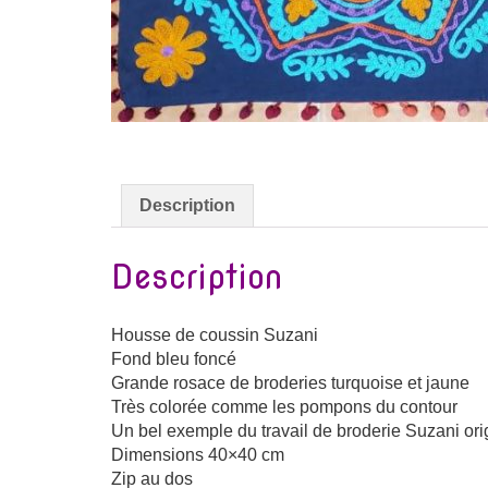
Description
Description
Housse de coussin Suzani
Fond bleu foncé
Grande rosace de broderies turquoise et jaune
Très colorée comme les pompons du contour
Un bel exemple du travail de broderie Suzani ori
Dimensions 40×40 cm
Zip au dos