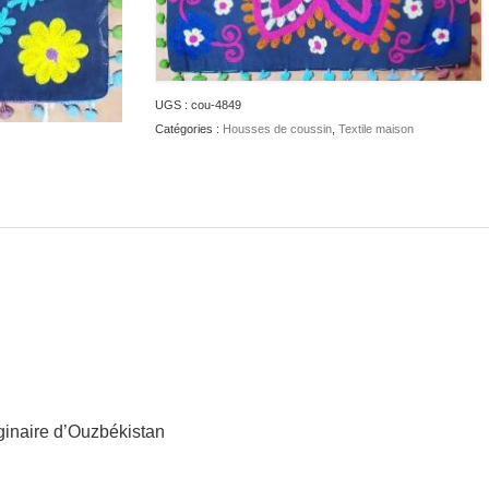
UGS :
cou-4849
Catégories :
Housses de coussin
,
Textile maison
ginaire d’Ouzbékistan