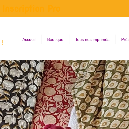
Inscription Pro
Accueil
Boutique
Tous nos imprimés
Prés