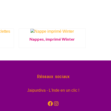
Nappes, imprimé Winter
Réseaux sociaux
Jaipurdiva - L'Inde en un clic !
Facebook
Instagram