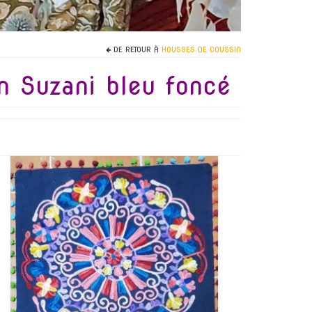
DE RETOUR À
HOUSSES DE COUSSIN
n Suzani bleu foncé