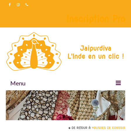
Inscription Pro
Menu
Accueil
Boutique
Accessoires
DE RETOUR À
HOUSSES DE COUSSIN