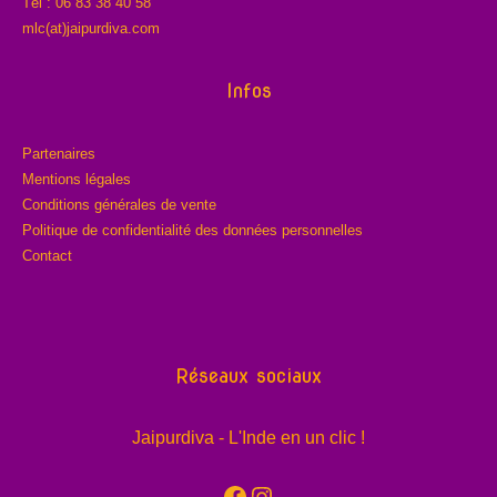
Tél : 06 83 38 40 58
mlc(at)jaipurdiva.com
Infos
Partenaires
Mentions légales
Conditions générales de vente
Politique de confidentialité des données personnelles
Contact
Réseaux sociaux
Jaipurdiva - L'Inde en un clic !
Facebook
Instagram