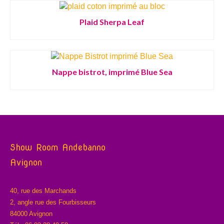
Plaid Sherpa Leaf
Nappe bistrot, imprimé Blue Sea
Show Room Andebanno
Avignon
40, rue des Marchands
2, angle rue des Fourbisseurs
84000 Avignon