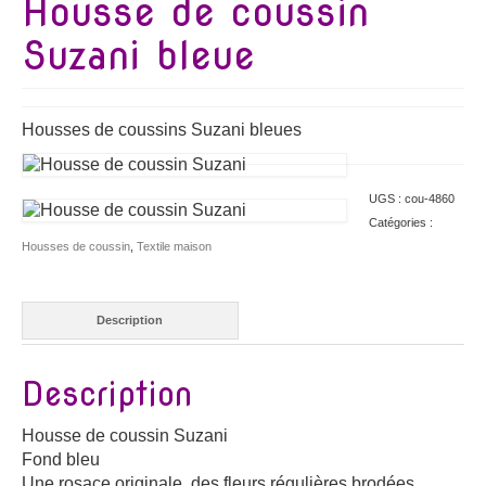
Housse de coussin
Suzani bleue
Housses de coussins Suzani bleues
UGS :
cou-4860
Catégories :
Housses de coussin
,
Textile maison
Description
Description
Housse de coussin Suzani
Fond bleu
Une rosace originale, des fleurs régulières brodées