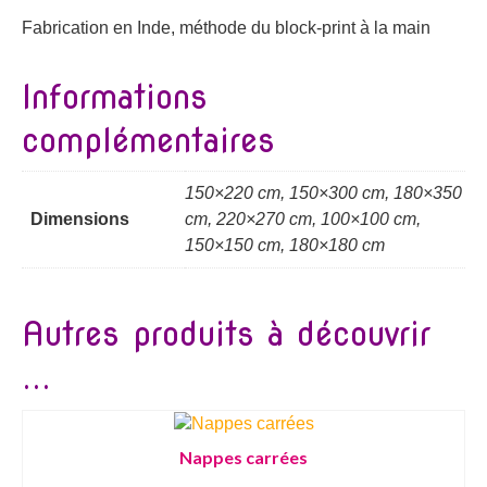
Fabrication en Inde, méthode du block-print à la main
Informations
complémentaires
150×220 cm, 150×300 cm, 180×350
Dimensions
cm, 220×270 cm, 100×100 cm,
150×150 cm, 180×180 cm
Autres produits à découvrir
...
Nappes carrées