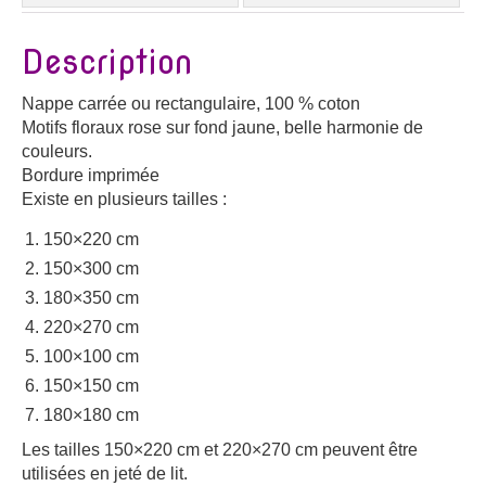
Description
Nappe carrée ou rectangulaire, 100 % coton
Motifs floraux rose sur fond jaune, belle harmonie de
couleurs.
Bordure imprimée
Existe en plusieurs tailles :
150×220 cm
150×300 cm
180×350 cm
220×270 cm
100×100 cm
150×150 cm
180×180 cm
Les tailles 150×220 cm et 220×270 cm peuvent être
utilisées en jeté de lit.