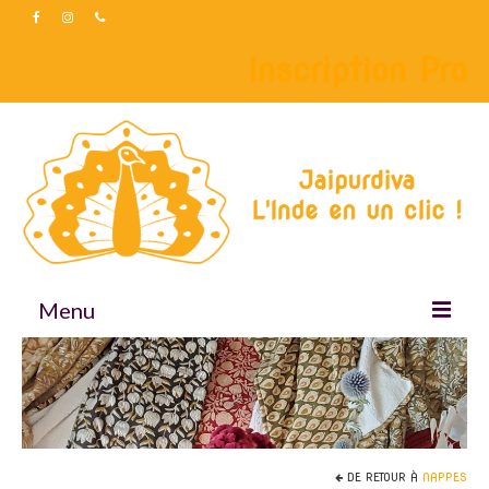
Inscription Pro
Menu
Accueil
Boutique
Accessoires
DE RETOUR À
NAPPES