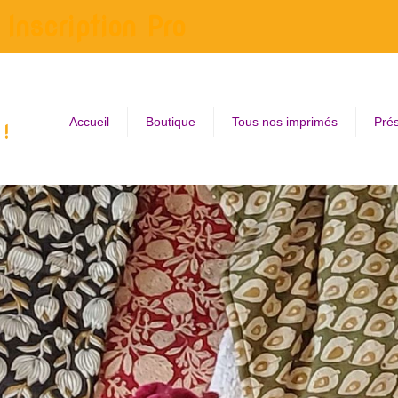
Inscription Pro
Accueil
Boutique
Tous nos imprimés
Prés