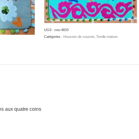
UGS :
cou-4833
Catégories :
Housses de coussin
,
Textile maison
les aux quatre coins