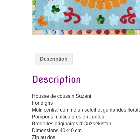
Description
Description
Housse de coussin Suzani
Fond gris
Motif central comme un soleil et guirlandes flora
Pompons multicolores en contour
Broderies originaires d’Ouzbékistan
Dimensions 40×40 cm
Zip au dos