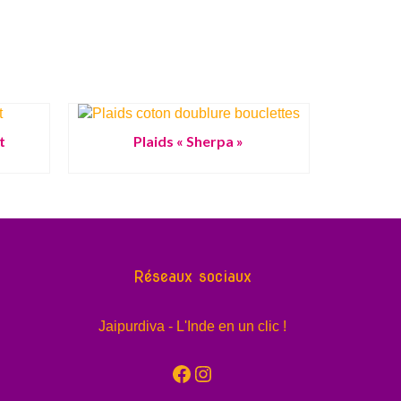
t
Plaids « Sherpa »
Réseaux sociaux
Jaipurdiva - L'Inde en un clic !
Facebook
Instagram