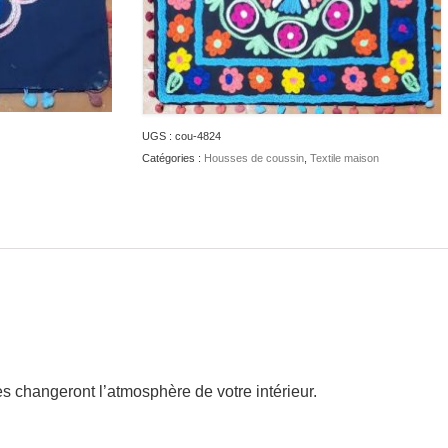
UGS :
cou-4824
Catégories :
Housses de coussin
,
Textile maison
s changeront l’atmosphère de votre intérieur.