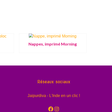
Nappes, imprimé Morning
Réseaux sociaux
Jaipurdiva - L'Inde en un clic !
Facebook
Instagram