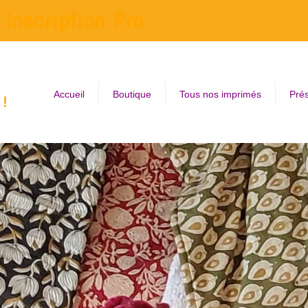
Inscription Pro
Accueil
Boutique
Tous nos imprimés
Prés