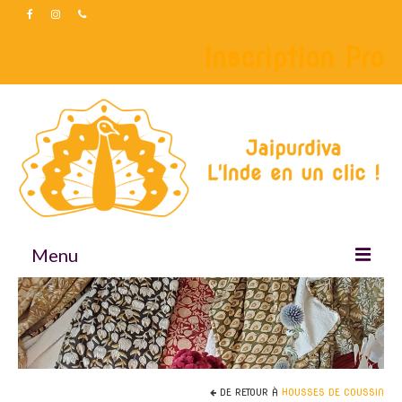
Inscription Pro
Menu
Accueil
Boutique
Accessoires
DE RETOUR À
HOUSSES DE COUSSIN