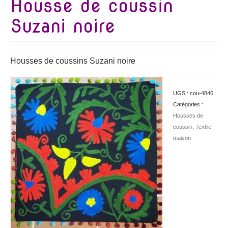
Housse de coussin
Suzani noire
Housses de coussins Suzani noire
UGS :
cou-4846
Catégories :
Housses de
coussin
,
Textile
maison