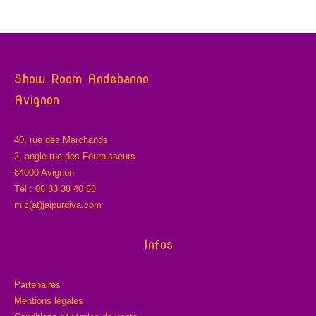
Show Room Andebanno
Avignon
40, rue des Marchands
2, angle rue des Fourbisseurs
84000 Avignon
Tél : 06 83 38 40 58
mlc(at)jaipurdiva.com
Infos
Partenaires
Mentions légales