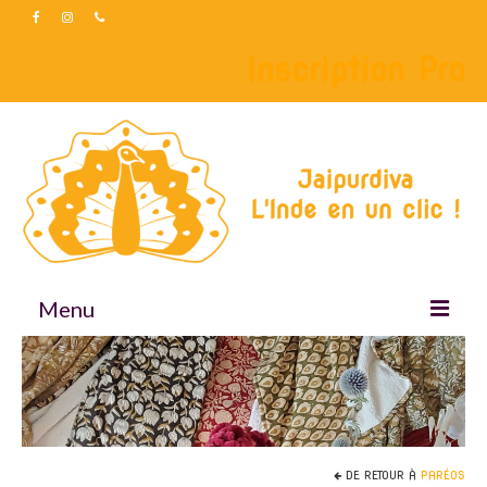
Inscription Pro
Menu
Accueil
Boutique
Accessoires
DE RETOUR À
PARÉOS