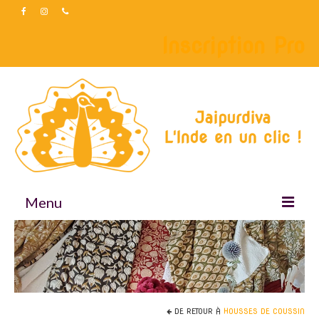
Inscription Pro
Menu
Accueil
Boutique
Accessoires
DE RETOUR À
HOUSSES DE COUSSIN