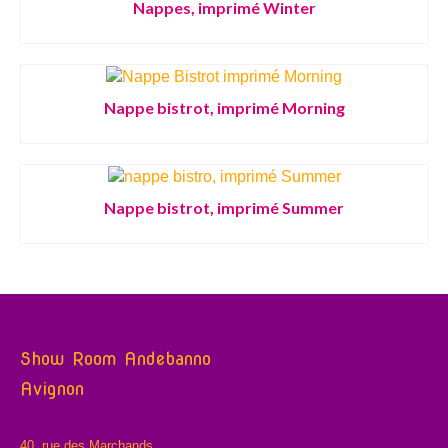
Nappes, imprimé Winter
Nappe bistrot, imprimé Morning
Nappe bistrot, imprimé Summer
Show Room Andebanno
Avignon
40, rue des Marchands